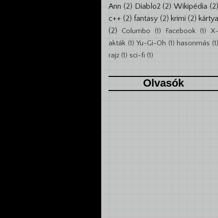
Ann
(2)
Diablo2
(2)
Wikipédia
(2
c++
(2)
fantasy
(2)
krimi
(2)
kárty
(2)
Columbo
(1)
Facebook
(1)
X
akták
(1)
Yu-Gi-Oh
(1)
hasonmás
(1
rajz
(1)
sci-fi
(1)
Olvasók