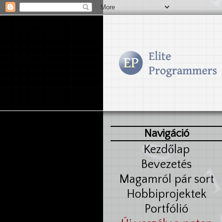
Navigáció
Kezdőlap
Bevezetés
Magamról pár sort
Hobbiprojektek
Portfólió