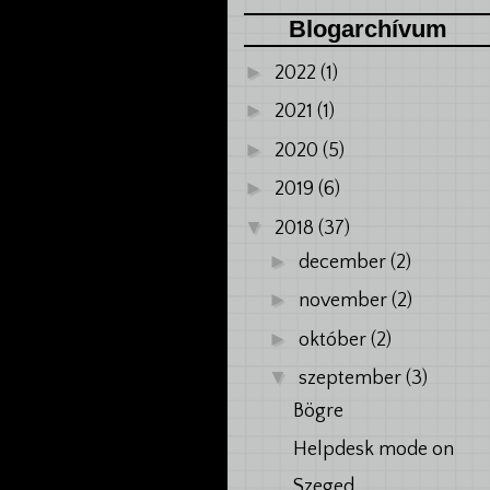
Blogarchívum
►
2022
(1)
►
2021
(1)
►
2020
(5)
►
2019
(6)
▼
2018
(37)
►
december
(2)
►
november
(2)
►
október
(2)
▼
szeptember
(3)
Bögre
Helpdesk mode on
Szeged