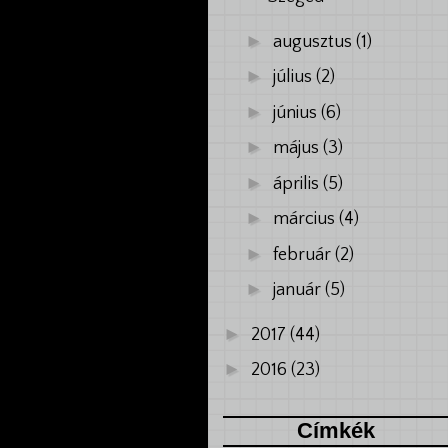
►
augusztus
(1)
►
július
(2)
►
június
(6)
►
május
(3)
►
április
(5)
►
március
(4)
►
február
(2)
►
január
(5)
►
2017
(44)
►
2016
(23)
Címkék