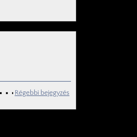
Régebbi bejegyzés