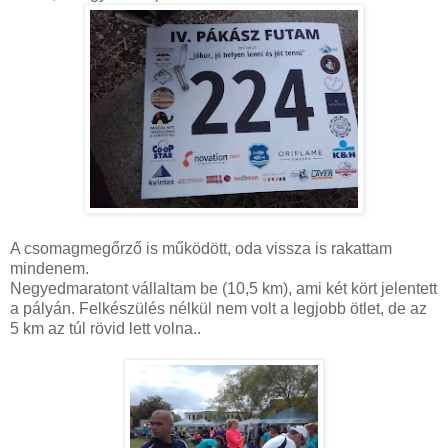
A csomagmegőrző is működött, oda vissza is rakattam
mindenem.
Negyedmaratont vállaltam be (10,5 km), ami két kört jelentett
a pályán. Felkészülés nélkül nem volt a legjobb ötlet, de az
5 km az túl rövid lett volna..